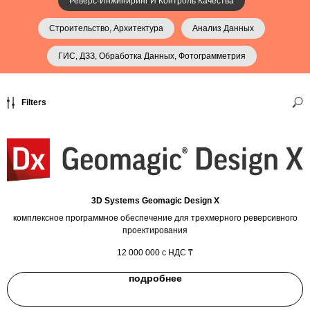
Реверс-Инжиниринг И Контроль Качества
Строительство, Архитектура
Анализ Данных
ГИС, ДЗЗ, Обработка Данных, Фотограмметрия
Filters
3D Systems Geomagic Design X
комплексное программное обеспечение для трехмерного реверсивного
проектирования
12 000 000
с НДС ₸
подробнее