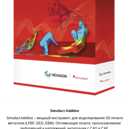
Simufact Additive
Simufact Additive – мощный инструмент для моделирования 3D-печати
металлов (LPBF, DED, EBM). Оптимизация печати, прогнозирование
деформаций и напряжений, интеграция с CAD и CAE.