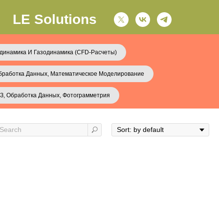
LE Solutions
динамика И Газодинамика (CFD-Расчеты)
бработка Данных, Математическое Моделирование
З, Обработка Данных, Фотограмметрия