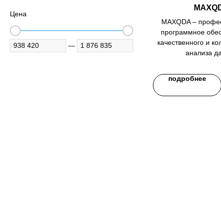
MAXQ
Цена
MAXQDA – профе
программное обе
качественного и ко
—
анализа д
подробнее