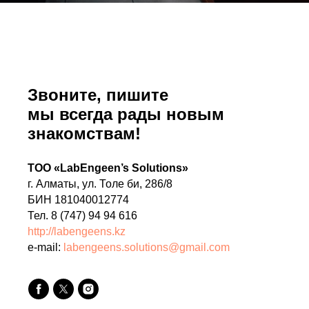
Звоните, пишите
мы всегда рады новым
знакомствам!
ТОО «LabEngeen’s Solutions»
г. Алматы, ул. Толе би, 286/8
БИН 181040012774
Тел. 8 (747) 94 94 616
http://labengeens.kz
e-mail:
labengeens.solutions@gmail.com