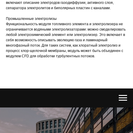
включают описание электродов газодиффузии, активного слоя,
сепаратора электролитов и биполярных пластин с каналами.
Промышленные электролизы
Функциональность модуля топливного элемента и электролизера не
ограничивается водяными электролизаторами: можно смоделировать
любой электрохимический элемент или электролизер. Это включает в
себя возможность описывать эволюцию газа и ламинарный
многофазный поток. Для таких систем, как хлоратный электролиз и
процесс хлор-щелочной мембраны, модуль может быть объединен с
модулем CFD для обработки турбулентных потоков.