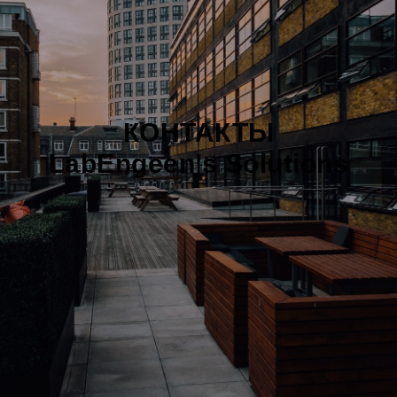
КОНТАКТЫ
LabEngeen’s Solutions