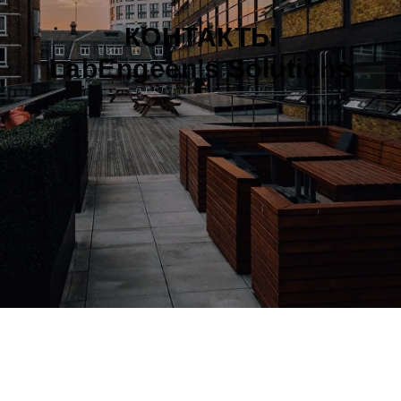
КОНТАКТЫ
LabEngeen’s Solutions