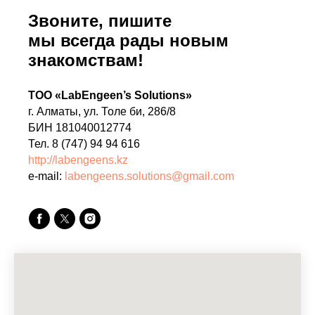
Звоните, пишите
мы всегда рады новым
знакомствам!
ТОО «LabEngeen’s Solutions»
г. Алматы, ул. Толе би, 286/8
БИН 181040012774
Тел. 8 (747) 94 94 616
http://labengeens.kz
e-mail:
labengeens.solutions@gmail.com