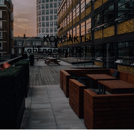
КОНТАКТЫ
LabEngeen’s Solutions