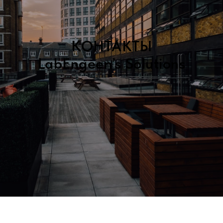
КОНТАКТЫ
LabEngeen’s Solutions