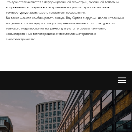
что лучи отслеживаются в деформированной геометрии, вызванной тепловым
напряжением, в то время как встроенные модели материалов учитывают
температурную зависимость показателя преломления.
Вы также можете комбинировать модуль Ray Optics с другими дополнительными
модулями, которые предлагают расширенные возможности структурного и
теплового моделирования, например, для учета теплового излучения,
конъюгированных теплопередачи, гиперупругих материалов и
пьезоэлектричества.