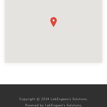
Copyright © 2024 LabEngeen’s Solutions.
Powered by LabEngeen’s Solutions.