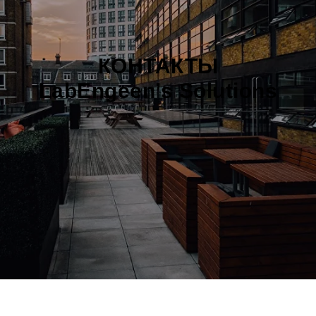
КОНТАКТЫ
LabEngeen’s Solutions