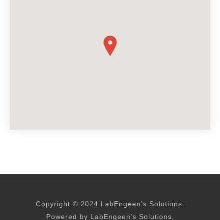
Copyright © 2024 LabEngeen’s Solutions.
Powered by LabEngeen’s Solutions.