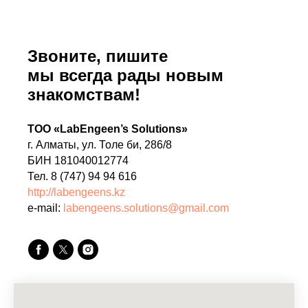
Звоните, пишите
мы всегда рады новым
знакомствам!
ТОО «LabEngeen’s Solutions»
г. Алматы, ул. Толе би, 286/8
БИН 181040012774
Тел. 8 (747) 94 94 616
http://labengeens.kz
e-mail:
labengeens.solutions@gmail.com