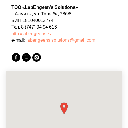
ТОО «LabEngeen’s Solutions»
г. Алматы, ул. Толе би, 286/8
БИН 181040012774
Тел. 8 (747) 94 94 616
http://labengeens.kz
e-mail:
labengeens.solutions@gmail.com