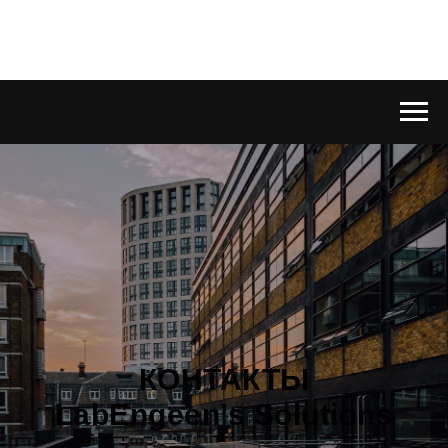
КОНТАКТЫ
LabEngeen’s Solutions