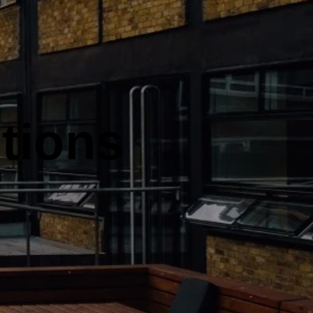
tions