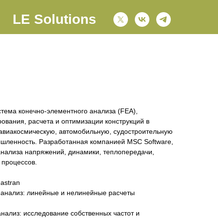
LE Solutions
тема конечно-элементного анализа (FEA),
ования, расчета и оптимизации конструкций в
 авиакосмическую, автомобильную, судостроительную
шленность. Разработанная компанией MSC Software,
анализа напряжений, динамики, теплопередачи,
 процессов.
astran
й анализ: линейные и нелинейные расчеты
нализ: исследование собственных частот и