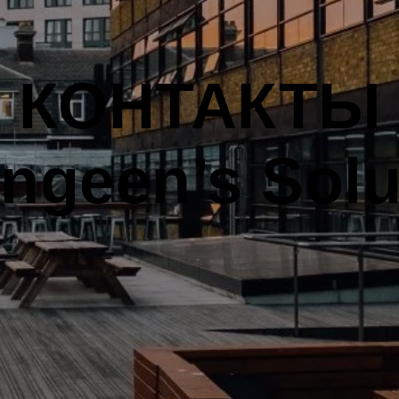
КОНТАКТЫ
ngeen’s Solu