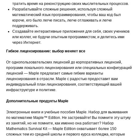
тратить время на реконструкцию своих мыслительных процессов.
Разрабатывайте сложные решения, используя сложный
математический язык программирования, чтобы ваш код был
короче, его было легче писать, легче отлаживать и легче
поддерживать.
Создавайте интерактивные приложения для себя, своих учеников
или коллег, не будучи опытным программистом, и делитесь ими
через Интернет.
Гибкое лицензирование: выбор меняет все
От однопользовательских лицензий до корпоративных лицензий,
программ локального лицензирования или специальных конфигураций
лицензий — Maple предлагает самые гибкие варианты
лицензирования в отрасли. Maple с радостью предоставит вам
индивидуальный план лицензирования, соответствующий вашей
инфраструктуре и политике.
Дополнительные продукты Maple
Электронные книги и учебные пособия Maple. Набор для выживания
по математике Maple™ Edition. Не застревайте! Вы помните эту штуку
из занятий, но не помните, как именно она работает? Набор
Mathematics Survival Kit — Maple Edition охватывает более 150
сложных тем из средней школы и первого курса колледжа, которые