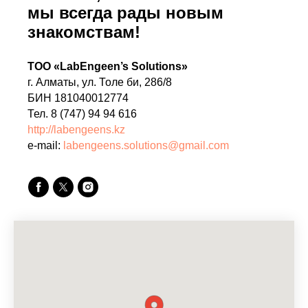
мы всегда рады новым
знакомствам!
ТОО «LabEngeen’s Solutions»
г. Алматы, ул. Толе би, 286/8
БИН 181040012774
Тел. 8 (747) 94 94 616
http://labengeens.kz
e-mail:
labengeens.solutions@gmail.com