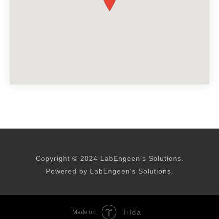
Copyright © 2024 LabEngeen’s Solutions.
Powered by LabEngeen’s Solutions.
Tilda
Made on