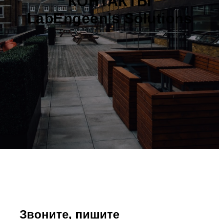
КОНТАКТЫ
LabEngeen’s Solutions
Звоните, пишите