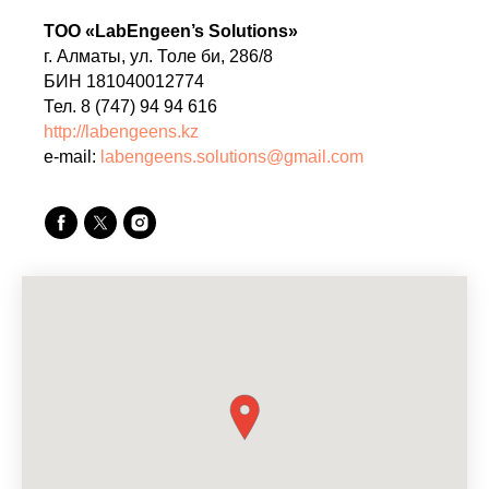
ТОО «LabEngeen’s Solutions»
г. Алматы, ул. Толе би, 286/8
БИН 181040012774
Тел. 8 (747) 94 94 616
http://labengeens.kz
e-mail:
labengeens.solutions@gmail.com