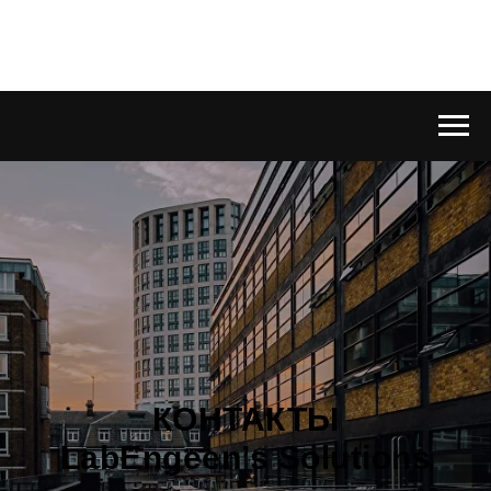
КОНТАКТЫ
LabEngeen’s Solutions