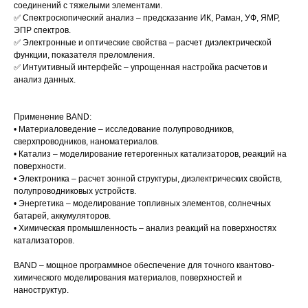
соединений с тяжелыми элементами.
✅ Спектроскопический анализ – предсказание ИК, Раман, УФ, ЯМР,
ЭПР спектров.
✅ Электронные и оптические свойства – расчет диэлектрической
функции, показателя преломления.
✅ Интуитивный интерфейс – упрощенная настройка расчетов и
анализ данных.
Применение BAND:
• Материаловедение – исследование полупроводников,
сверхпроводников, наноматериалов.
• Катализ – моделирование гетерогенных катализаторов, реакций на
поверхности.
• Электроника – расчет зонной структуры, диэлектрических свойств,
полупроводниковых устройств.
• Энергетика – моделирование топливных элементов, солнечных
батарей, аккумуляторов.
• Химическая промышленность – анализ реакций на поверхностях
катализаторов.
BAND – мощное программное обеспечение для точного квантово-
химического моделирования материалов, поверхностей и
наноструктур.