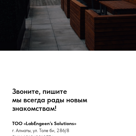
Звоните, пишите
мы всегда рады новым
знакомствам!
ТОО «LabEngeen’s Solutions»
г. Алматы, ул. Толе би, 286/8