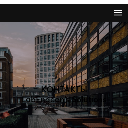
КОНТАКТЫ
LabEngeen’s Solutions