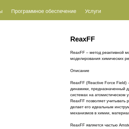
ы
Программное обеспечение
Услуги
ReaxFF
ReaxFF – метод реактивной м
моделирования химических р
Описание
ReaxFF (Reactive Force Field
динамики, предназначенный д
системах на атомистическом у
ReaxFF позволяет учитывать р
делает его идеальным инстру
механизмов в химии, материа
ReaxFF является частью Amst