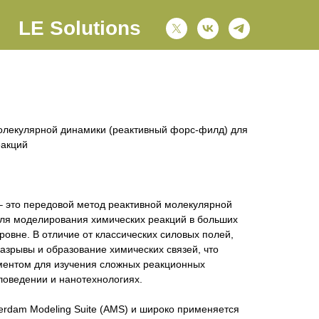
LE Solutions
олекулярной динамики (реактивный форс-филд) для
еакций
) – это передовой метод реактивной молекулярной
ля моделирования химических реакций в больших
ровне. В отличие от классических силовых полей,
азрывы и образование химических связей, что
ментом для изучения сложных реакционных
ловедении и нанотехнологиях.
erdam Modeling Suite (AMS) и широко применяется