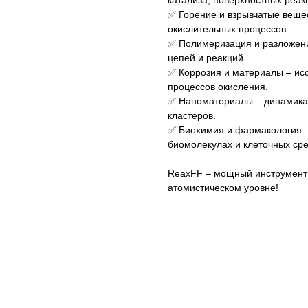
катализа, поверхностных реак
✅ Горение и взрывчатые веще
окислительных процессов.
✅ Полимеризация и разложен
цепей и реакций.
✅ Коррозия и материалы – ис
процессов окисления.
✅ Наноматериалы – динамика 
кластеров.
✅ Биохимия и фармакология –
биомолекулах и клеточных сре
ReaxFF – мощный инструмент 
атомистическом уровне!