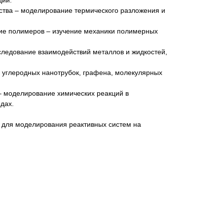
ций.
ства – моделирование термического разложения и
ие полимеров – изучение механики полимерных
следование взаимодействий металлов и жидкостей,
углеродных нанотрубок, графена, молекулярных
 моделирование химических реакций в
дах.
для моделирования реактивных систем на