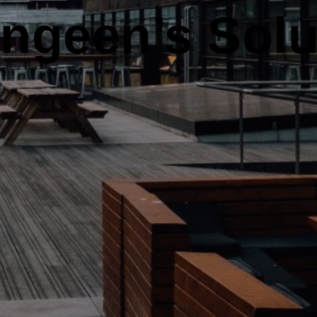
ngeen’s Solu