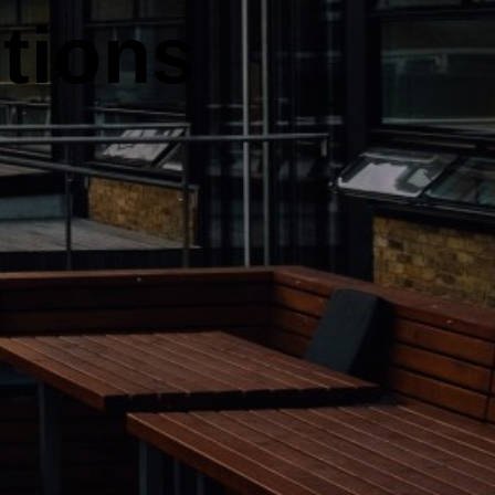
tions