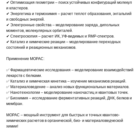
✔ Оптимизация геометрии – поиск устойчивых конфигураций молекул
и кластеров.
✔ Энергетика и термохимия – расчет теплот образования, энтальпий
и свободных энергий.
✔ Электронные свойства – моделирование заряда, дипольных
моментов, молекулярных орбиталей.
✔ Спектроскопия – расчет ИК, УФ-видимых и ЯМР-спектров.
✔ Катализ и химические реакции – моделирование переходных
состояний и реакционных механизмов.
Применение MOPAC:
✅ Фармацевтические исследования – моделирование взаимодействий
лекарств с белками.
✅ Катализ и химическая кинетика – изучение механизмов реакций.
✅ Материаловедение – анализ новых функциональных материалов.
✅ Нанотехнологии – моделирование наночастиц и квантовых точек.
✅ Биохимия – исследование ферментативных реакций, ДНК, белков и
мембран.
MOPAC – мощный инструмент для быстрых и точных квантово-
химических расчетов в органической, био- и материаловедческой
химии!