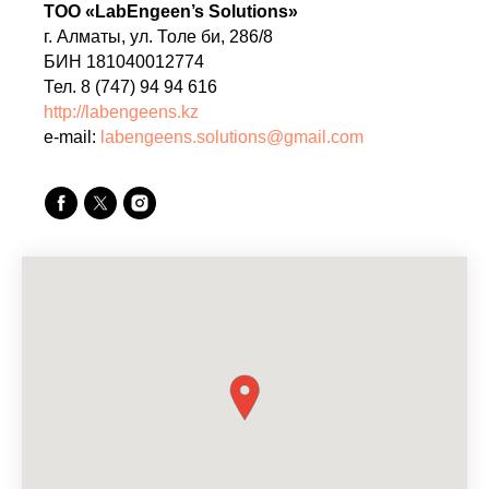
ТОО «LabEngeen’s Solutions»
г. Алматы, ул. Толе би, 286/8
БИН 181040012774
Тел. 8 (747) 94 94 616
http://labengeens.kz
e-mail:
labengeens.solutions@gmail.com