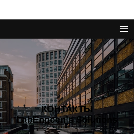
КОНТАКТЫ
LabEngeen’s Solutions