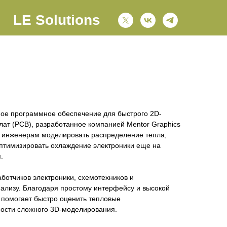
LE Solutions
ное программное обеспечение для быстрого 2D-
лат (PCB), разработанное компанией Mentor Graphics
т инженерам моделировать распределение тепла,
оптимизировать охлаждение электроники еще на
.
ботчиков электроники, схемотехников и
ализу. Благодаря простому интерфейсу и высокой
 помогает быстро оценить тепловые
мости сложного 3D-моделирования.