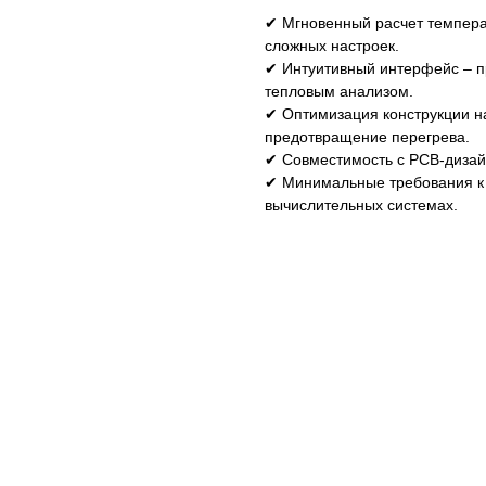
✔ Мгновенный расчет темпера
сложных настроек.
✔ Интуитивный интерфейс – пр
тепловым анализом.
✔ Оптимизация конструкции н
предотвращение перегрева.
✔ Совместимость с PCB-дизай
✔ Минимальные требования к 
вычислительных системах.