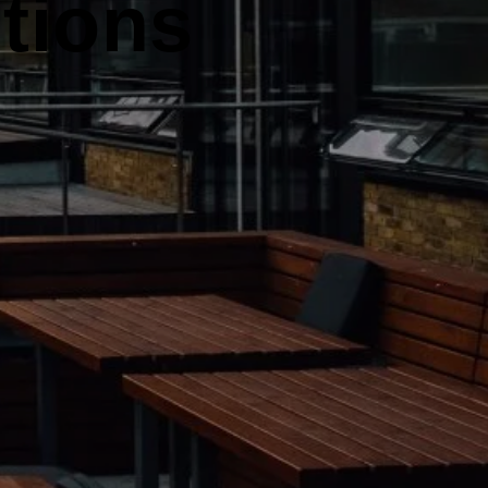
tions