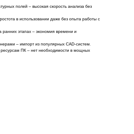
турных полей – высокая скорость анализа без
остота в использовании даже без опыта работы с
а ранних этапах – экономия времени и
нерами – импорт из популярных CAD-систем.
ресурсам ПК – нет необходимости в мощных