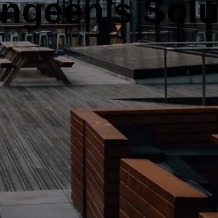
ngeen’s Solu