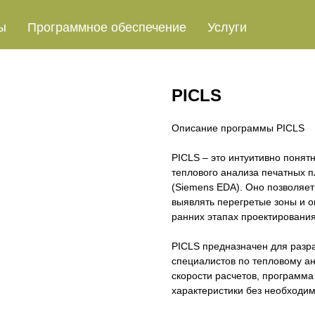
ы
Программное обеспечение
Услуги
PICLS
Описание программы PICLS
PICLS – это интуитивно понят
теплового анализа печатных п
(Siemens EDA). Оно позволяе
выявлять перегретые зоны и 
ранних этапах проектирования
PICLS предназначен для разра
специалистов по тепловому ан
скорости расчетов, программа
характеристики без необходи